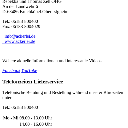
Rebekka und Thomas Zell OHG
An der Landwehr 6
D-63486 Bruchköbel-Oberissigheim
Tel.: 06183-800400
Fax: 06183-8004029
info@ackerlei.de
www.ackerlei.de
Weitere aktuelle Informationen und interessante Videos:
Facebook
YouTube
Telefonzeiten Lieferservice
Telefonische Beratung und Bestellung während unserer Bürozeiten
unter:
Tel.: 06183-800400
Mo - Mi
08.00 - 13.00
Uhr
14.00 - 16.00
Uhr