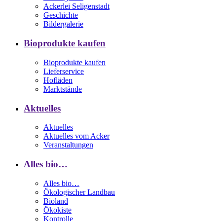
Ackerlei Seligenstadt
Geschichte
Bildergalerie
Bioprodukte kaufen
Bioprodukte kaufen
Lieferservice
Hofläden
Marktstände
Aktuelles
Aktuelles
Aktuelles vom Acker
Veranstaltungen
Alles bio…
Alles bio…
Ökologischer Landbau
Bioland
Ökokiste
Kontrolle