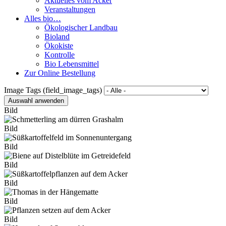
Aktuelles vom Acker
Veranstaltungen
Alles bio…
Ökologischer Landbau
Bioland
Ökokiste
Kontrolle
Bio Lebensmittel
Zur Online Bestellung
Image Tags (field_image_tags)
Bild
Bild
Bild
Bild
Bild
Bild
Bild