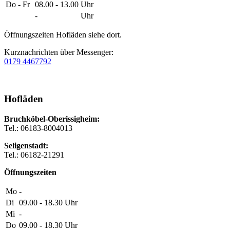
Do - Fr
08.00 - 13.00
Uhr
-
Uhr
Öffnungszeiten Hofläden siehe dort.
Kurznachrichten über Messenger:
0179 4467792
Hofläden
Bruchköbel-Oberissigheim:
Tel.: 06183-8004013
Seligenstadt:
Tel.: 06182-21291
Öffnungszeiten
Mo
-
Di
09.00 - 18.30
Uhr
Mi
-
Do
09.00 - 18.30
Uhr