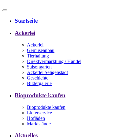
Startseite
Ackerlei
Ackerlei
Gemüseanbau
Tierhaltung
Direktvermarktung / Handel
Saisongarten
Ackerlei Seligenstadt
Geschichte
Bildergalerie
Bioprodukte kaufen
Bioprodukte kaufen
Lieferservice
Hofläden
Marktstände
Aktuelles