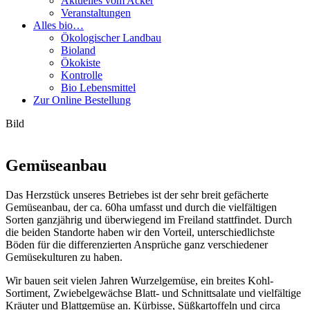
Aktuelles vom Acker
Veranstaltungen
Alles bio…
Ökologischer Landbau
Bioland
Ökokiste
Kontrolle
Bio Lebensmittel
Zur Online Bestellung
Bild
Gemüseanbau
Das Herzstück unseres Betriebes ist der sehr breit gefächerte
Gemüseanbau, der ca. 60ha umfasst und durch die vielfältigen
Sorten ganzjährig und überwiegend im Freiland stattfindet. Durch
die beiden Standorte haben wir den Vorteil, unterschiedlichste
Böden für die differenzierten Ansprüche ganz verschiedener
Gemüsekulturen zu haben.
Wir bauen seit vielen Jahren Wurzelgemüse, ein breites Kohl-
Sortiment, Zwiebelgewächse Blatt- und Schnittsalate und vielfältige
Kräuter und Blattgemüse an. Kürbisse, Süßkartoffeln und circa