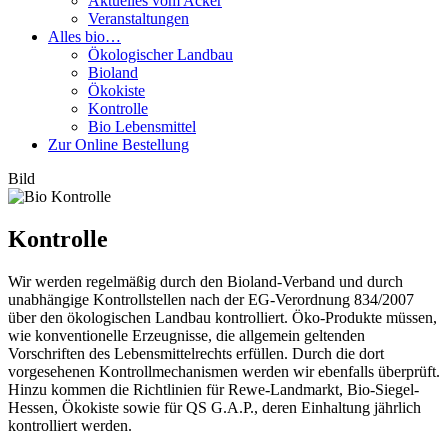
Aktuelles vom Acker
Veranstaltungen
Alles bio…
Ökologischer Landbau
Bioland
Ökokiste
Kontrolle
Bio Lebensmittel
Zur Online Bestellung
Bild
Kontrolle
Wir werden regelmäßig durch den Bioland-Verband und durch
unabhängige Kontrollstellen nach der EG-Verordnung 834/2007
über den ökologischen Landbau kontrolliert. Öko-Produkte müssen,
wie konventionelle Erzeugnisse, die allgemein geltenden
Vorschriften des Lebensmittelrechts erfüllen. Durch die dort
vorgesehenen Kontrollmechanismen werden wir ebenfalls überprüft.
Hinzu kommen die Richtlinien für Rewe-Landmarkt, Bio-Siegel-
Hessen, Ökokiste sowie für QS G.A.P., deren Einhaltung jährlich
kontrolliert werden.