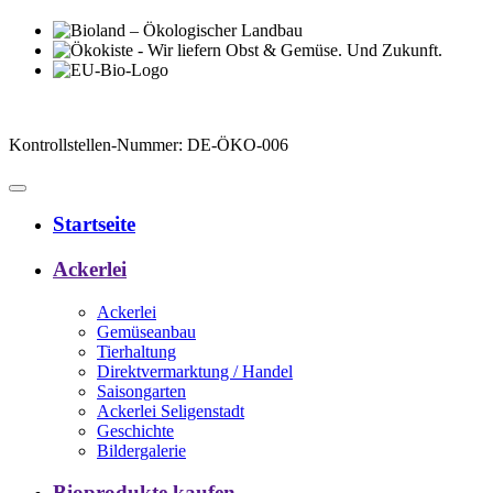
Kontrollstellen-Nummer: DE-ÖKO-006
Startseite
Ackerlei
Ackerlei
Gemüseanbau
Tierhaltung
Direktvermarktung / Handel
Saisongarten
Ackerlei Seligenstadt
Geschichte
Bildergalerie
Bioprodukte kaufen