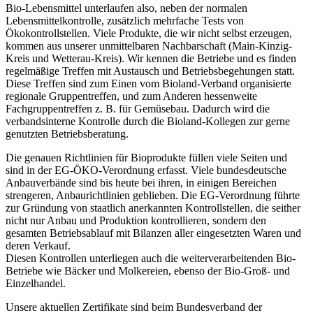
Bio-Lebensmittel unterlaufen also, neben der normalen
Lebensmittelkontrolle, zusätzlich mehrfache Tests von
Ökokontrollstellen. Viele Produkte, die wir nicht selbst erzeugen,
kommen aus unserer unmittelbaren Nachbarschaft (Main-Kinzig-
Kreis und Wetterau-Kreis). Wir kennen die Betriebe und es finden
regelmäßige Treffen mit Austausch und Betriebsbegehungen statt.
Diese Treffen sind zum Einen vom Bioland-Verband organisierte
regionale Gruppentreffen, und zum Anderen hessenweite
Fachgruppentreffen z. B. für Gemüsebau. Dadurch wird die
verbandsinterne Kontrolle durch die Bioland-Kollegen zur gerne
genutzten Betriebsberatung.
Die genauen Richtlinien für Bioprodukte füllen viele Seiten und
sind in der EG-ÖKO-Verordnung erfasst. Viele bundesdeutsche
Anbauverbände sind bis heute bei ihren, in einigen Bereichen
strengeren, Anbaurichtlinien geblieben. Die EG-Verordnung führte
zur Gründung von staatlich anerkannten Kontrollstellen, die seither
nicht nur Anbau und Produktion kontrollieren, sondern den
gesamten Betriebsablauf mit Bilanzen aller eingesetzten Waren und
deren Verkauf.
Diesen Kontrollen unterliegen auch die weiterverarbeitenden Bio-
Betriebe wie Bäcker und Molkereien, ebenso der Bio-Groß- und
Einzelhandel.
Unsere aktuellen Zertifikate sind beim Bundesverband der